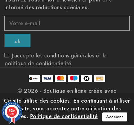
informé des réductions spéciales.
J'accepte les conditions générales et la
politique de confidentialité
© 2026 - Boutique en ligne créée avec
PrestaShop™
Ce site utilise des cookies. En continuant à utiliser
ce site, vous acceptez notre utilisation des
9.3
/10
12 avis
cookies.
Politique de confidentialité
Accepter