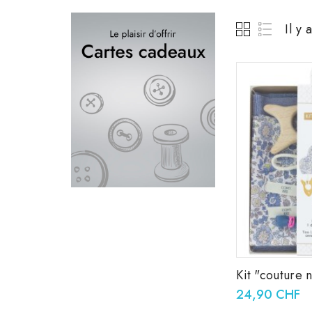
Il y 
Kit "couture 
24,90 CHF