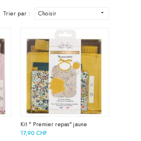
Trier par :
Choisir

Kit " Premier repas" jaune
17,90 CHF