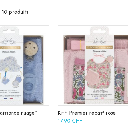
a 10 produits.
naissance nuage"
Kit " Premier repas" rose
17,90 CHF