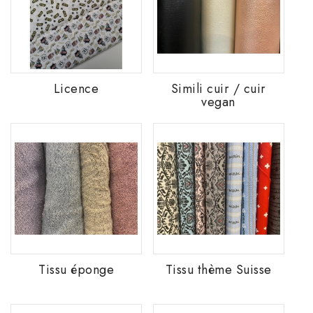
Licence
Simili cuir / cuir
vegan
Tissu éponge
Tissu thème Suisse