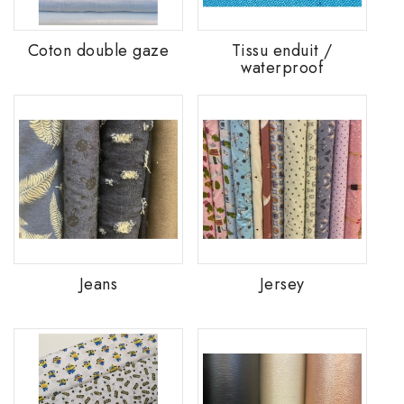
Coton double gaze
Tissu enduit /
waterproof
Jeans
Jersey