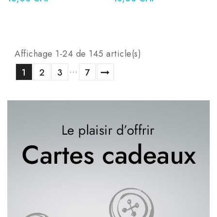
Affichage 1-24 de 145 article(s)
…
1
2
3
7