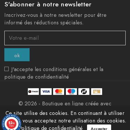
S'abonner à notre newsletter
Inscrivez-vous à notre newsletter pour être
informé des réductions spéciales.
J'accepte les conditions générales et la
politique de confidentialité
© 2026 - Boutique en ligne créée avec
PrestaShop™
Ce site utilise des cookies. En continuant à utiliser
ce site, vous acceptez notre utilisation des cookies.
9.3
/10
12 avis
Politique de confidentialité
Accepter