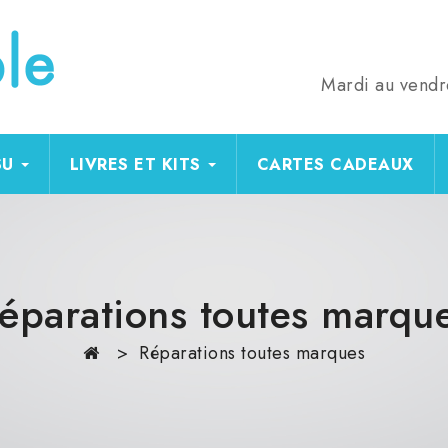
Mardi au vendr
SU
LIVRES ET KITS
CARTES CADEAUX
éparations toutes marqu
Réparations toutes marques