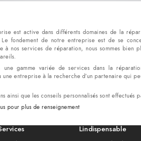
rise est active dans différents domaines de la rép
s. Le fondement de notre entreprise est de se conc
ce à nos services de réparation, nous sommes bien pl
areils.
s une gamme variée de services dans la réparati
u une entreprise à la recherche d’un partenaire qui pe
ns ainsi que les conseils personnalisés sont effectués p
us pour plus de renseignement
Services
Lindispensable