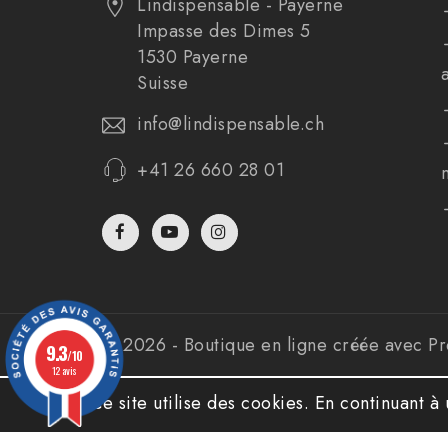
Lindispensable - Payerne
Impasse des Dimes 5
1530 Payerne
Suisse
info@lindispensable.ch
+41 26 660 28 01
© 2026 - Boutique en ligne créée avec P
9.3
/10
12 avis
Ce site utilise des cookies. En continuant à 