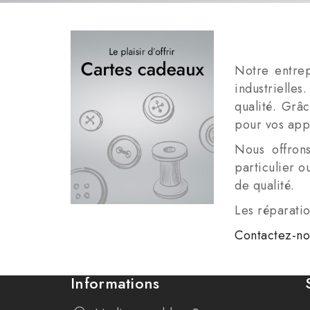
Notre entrep
industrielle
qualité. Grâ
pour vos app
Nous offron
particulier o
de qualité.
Les réparatio
Contactez-no
Informations