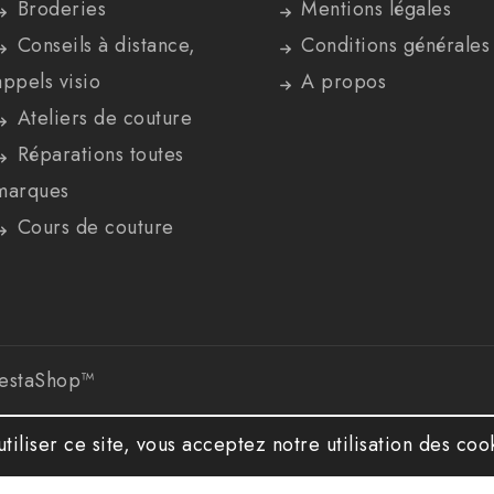
Broderies
Mentions légales
Conseils à distance,
Conditions générales
appels visio
A propos
Ateliers de couture
Réparations toutes
marques
Cours de couture
restaShop™
utiliser ce site, vous acceptez notre utilisation des coo