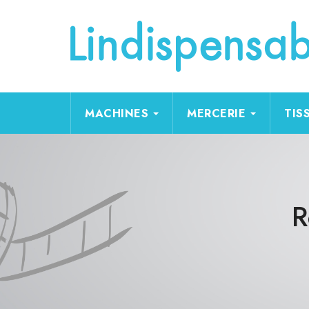
MACHINES
MERCERIE
TIS
R