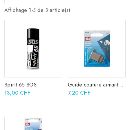
Affichage 1-3 de 3 article(s)
Spirit 65 SOS
Guide couture aimanté,
machine à coudre
13,00 CHF
7,20 CHF