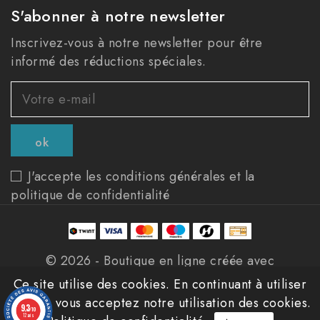
S'abonner à notre newsletter
Inscrivez-vous à notre newsletter pour être
informé des réductions spéciales.
J'accepte les conditions générales et la
politique de confidentialité
© 2026 - Boutique en ligne créée avec
PrestaShop™
Ce site utilise des cookies. En continuant à utiliser
ce site, vous acceptez notre utilisation des cookies.
9.3
/10
12 avis