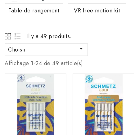
Table de rangement
VR free motion kit
Il y a 49 produits.
Choisir

Affichage 1-24 de 49 article(s)