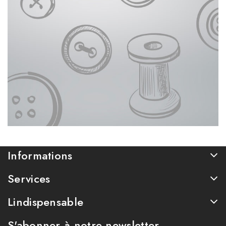
Informations
Services
Lindispensable
S'abonner à notre newsletter