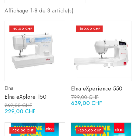
Affichage 1-8 de 8 article(s)
-40,00 CHF
-160,00 CHF
Elna
Elna eXperience 550
Elna eXplore 150
799,00 CHF
639,00 CHF
269,00 CHF
229,00 CHF
-150,00 CHF
-200,00 CHF