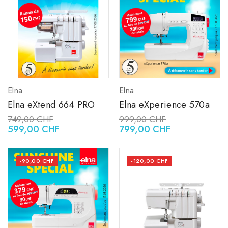
Elna
Elna
Elna eXtend 664 PRO
Elna eXperience 570a
749,00 CHF
999,00 CHF
599,00 CHF
799,00 CHF
-90,00 CHF
-120,00 CHF