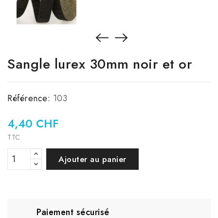
Sangle lurex 30mm noir et or
Référence:
103
4,40 CHF
TTC
Ajouter au panier
Paiement sécurisé