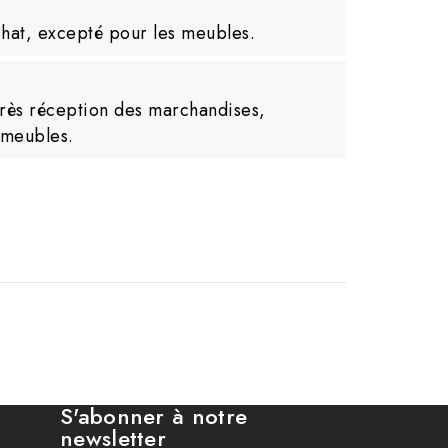
hat, excepté pour les meubles.
près réception des marchandises,
 meubles.
S'abonner à notre
newsletter