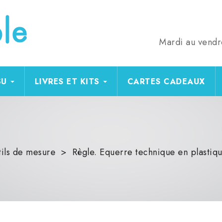
Mardi au vendr
SU
LIVRES ET KITS
CARTES CADEAUX
ils de mesure
Règle. Equerre technique en plastiq