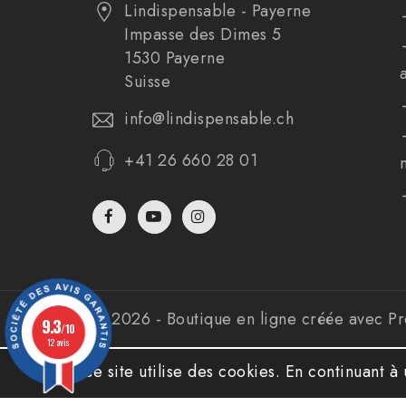
Lindispensable - Payerne
Impasse des Dimes 5
1530 Payerne
Suisse
info@lindispensable.ch
+41 26 660 28 01
© 2026 - Boutique en ligne créée avec P
9.3
/10
12 avis
Ce site utilise des cookies. En continuant à 