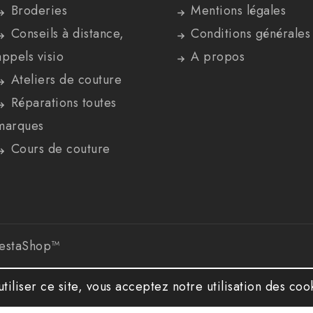
Broderies
Mentions légales
Conseils à distance,
Conditions générales
appels visio
A propos
Ateliers de couture
Réparations toutes
marques
Cours de couture
restaShop™
utiliser ce site, vous acceptez notre utilisation des coo