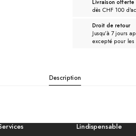
Livraison offerte
dès CHF 100 d'ac
Droit de retour
Jusqu’à 7 jours a
excepté pour les
Description
Services
Lindispensable