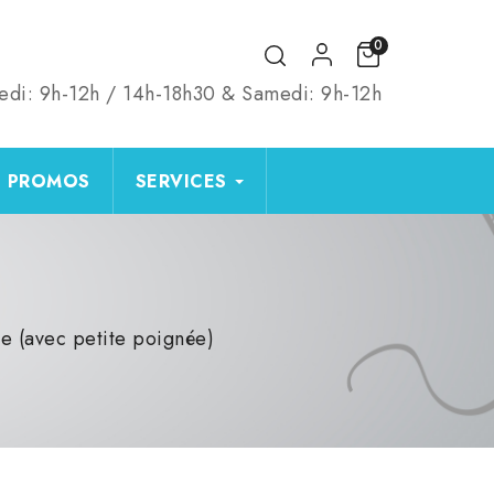
0
edi: 9h-12h / 14h-18h30 & Samedi: 9h-12h
PROMOS
SERVICES
ue (avec petite poignée)