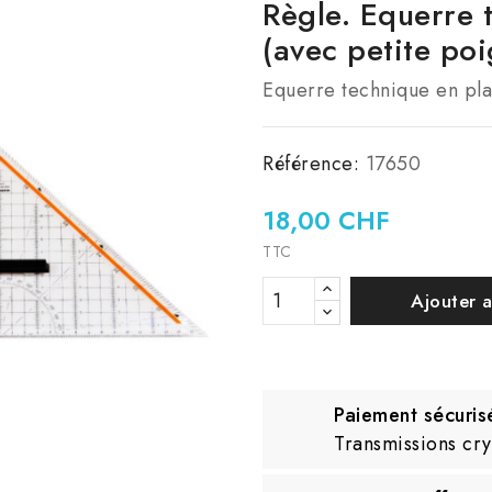
Règle. Equerre 
(avec petite po
Equerre technique en pla
Référence:
17650
18,00 CHF
TTC
Ajouter 
Paiement sécuris
Transmissions cr