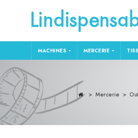
MACHINES
MERCERIE
TIS
Mercerie
Out