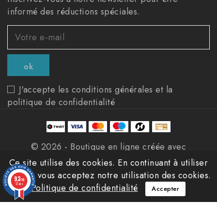
informé des réductions spéciales.
J'accepte les conditions générales et la
politique de confidentialité
© 2026 - Boutique en ligne créée avec
PrestaShop™
Ce site utilise des cookies. En continuant à utiliser
ce site, vous acceptez notre utilisation des cookies.
9.3
/10
12 avis
Politique de confidentialité
Accepter