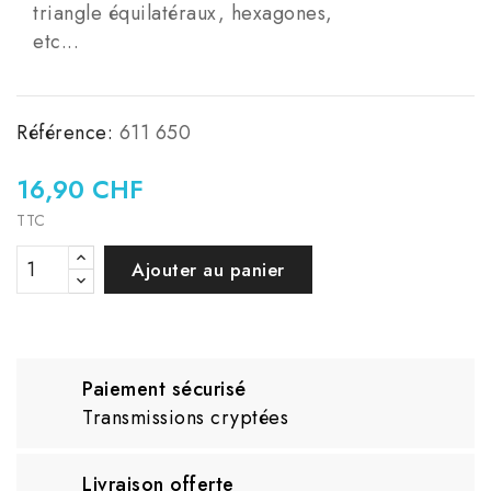
triangle équilatéraux, hexagones,
etc...
Référence:
611 650
16,90 CHF
TTC
Ajouter au panier
Paiement sécurisé
Transmissions cryptées
Livraison offerte