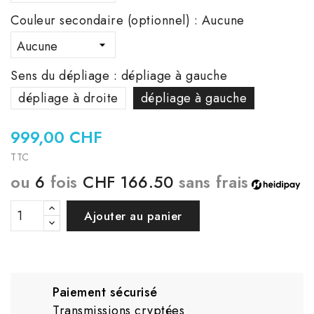
Couleur secondaire (optionnel) : Aucune
Sens du dépliage : dépliage à gauche
dépliage à droite
dépliage à gauche
999,00 CHF
TTC
ou
6
fois
CHF 166.50
sans frais
Ajouter au panier
Paiement sécurisé
Transmissions cryptées