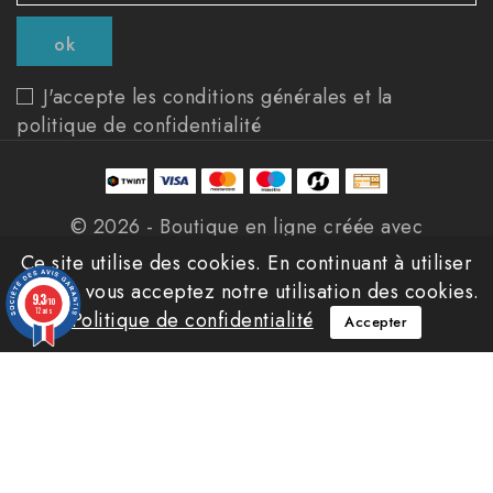
J'accepte les conditions générales et la
politique de confidentialité
© 2026 - Boutique en ligne créée avec
PrestaShop™
Ce site utilise des cookies. En continuant à utiliser
ce site, vous acceptez notre utilisation des cookies.
9.3
/10
12 avis
Politique de confidentialité
Accepter