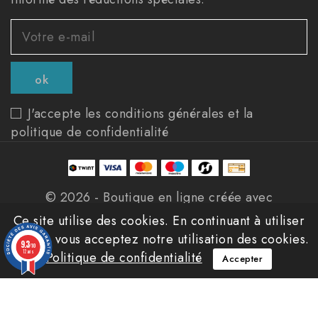
J'accepte les conditions générales et la
politique de confidentialité
© 2026 - Boutique en ligne créée avec
PrestaShop™
Ce site utilise des cookies. En continuant à utiliser
ce site, vous acceptez notre utilisation des cookies.
9.3
/10
12 avis
Politique de confidentialité
Accepter