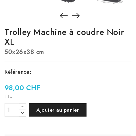
Trolley Machine à coudre Noir
XL
50x26x38 cm
Référence:
98,00 CHF
TTC
Ajouter au panier