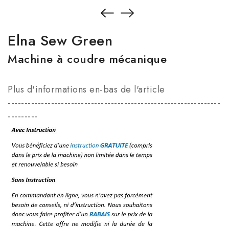
Elna Sew Green
Machine à coudre mécanique
Plus d'informations en-bas de l'article
----------------------------------------------------------------
---------