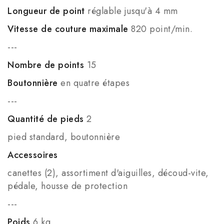
Longueur de point
réglable jusqu'à 4 mm
Vitesse de couture maximale
820 point/min.
---
Nombre de points
15
Boutonnière
en quatre étapes
---
Quantité de pieds
2
pied standard, boutonnière
Accessoires
canettes (2), assortiment d'aiguilles, découd-vite,
pédale, housse de protection
---
Poids
6 kg