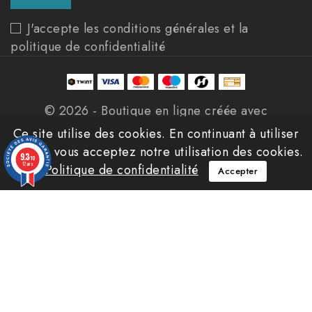
J'accepte les conditions générales et la
politique de confidentialité
© 2026 - Boutique en ligne créée avec
PrestaShop™
Ce site utilise des cookies. En continuant à utiliser
ce site, vous acceptez notre utilisation des cookies.
9.3
/10
12 avis
Politique de confidentialité
Accepter