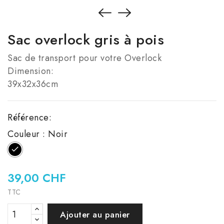
Sac overlock gris à pois
Sac de transport pour votre Overlock
Dimension:
39x32x36cm
Référence:
Couleur : Noir
Noir
39,00 CHF
TTC
Ajouter au panier