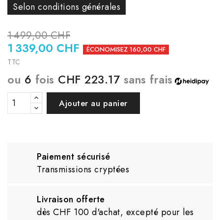
Selon conditions générales
1 499,00 CHF
1 339,00 CHF
ÉCONOMISEZ 160,00 CHF
TTC
ou
6
fois
CHF 223.17
sans frais
Ajouter au panier
Paiement sécurisé
Transmissions cryptées
Livraison offerte
dès CHF 100 d'achat, excepté pour les