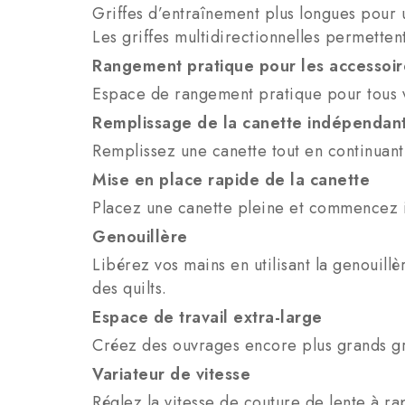
Griffes d’entraînement plus longues pour
Les griffes multidirectionnelles permetten
Rangement pratique pour les accessoir
Espace de rangement pratique pour tous v
Remplissage de la canette indépendan
Remplissez une canette tout en continuant 
Mise en place rapide de la canette
Placez une canette pleine et commencez
Genouillère
Libérez vos mains en utilisant la genouill
des quilts.
Espace de travail extra-large
Créez des ouvrages encore plus grands grâc
Variateur de vitesse
Réglez la vitesse de couture de lente à ra