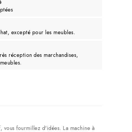
é
yptées
hat, excepté pour les meubles.
près réception des marchandises,
 meubles.
f, vous fourmillez d'idées. La machine à