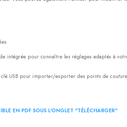
rées
’aide intégrée pour connaître les réglages adaptés à vo
 clé USB pour importer/exporter des points de couture.
IBLE EN PDF SOUS L'ONGLET "TÉLÉCHARGER"