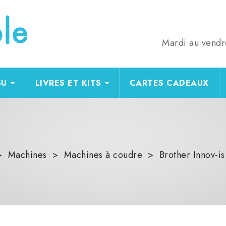
Mardi au vendr
SU
LIVRES ET KITS
CARTES CADEAUX
Machines
Machines à coudre
Brother Innov-i