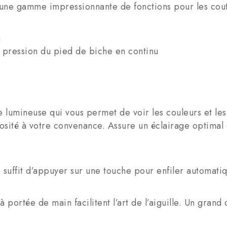
ne gamme impressionnante de fonctions pour les coutu
m
 pression du pied de biche en continu
e lumineuse qui vous permet de voir les couleurs et les 
osité à votre convenance. Assure un éclairage optimal d
ous suffit d’appuyer sur une touche pour enfiler automatiq
ortée de main facilitent l’art de l’aiguille. Un grand co