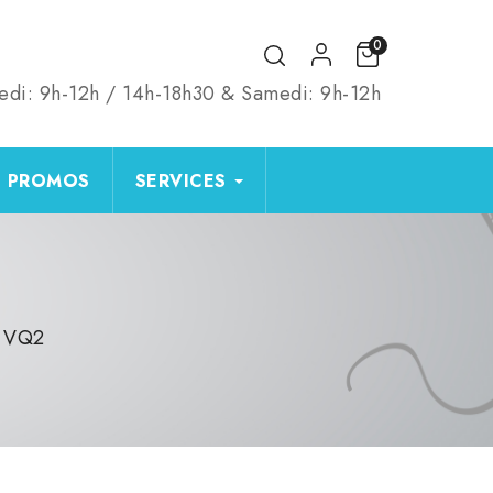
0
edi: 9h-12h / 14h-18h30 & Samedi: 9h-12h
PROMOS
SERVICES
s VQ2