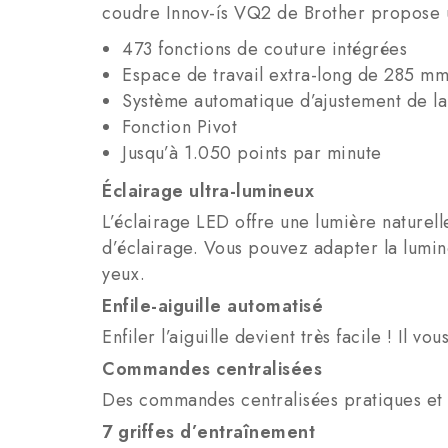
coudre Innov-ís VQ2 de Brother propose u
473 fonctions de couture intégrées
Espace de travail extra-long de 285 m
Système automatique d’ajustement de la
Fonction Pivot
Jusqu’à 1.050 points par minute
Éclairage ultra-lumineux
L’éclairage LED offre une lumière naturell
d’éclairage. Vous pouvez adapter la lumin
yeux.
Enfile-aiguille automatisé
Enfiler l’aiguille devient très facile ! Il v
Commandes centralisées
Des commandes centralisées pratiques et à p
7 griffes d’entraînement