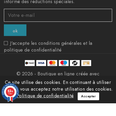
informé des réductions spéciales.
J'accepte les conditions générales et la
politique de confidentialité
© 2026 - Boutique en ligne créée avec
PrestaShop™
Ce site utilise des cookies. En continuant à utiliser
ce site, vous acceptez notre utilisation des cookies.
9.3
/10
12 avis
Politique de confidentialité
Accepter