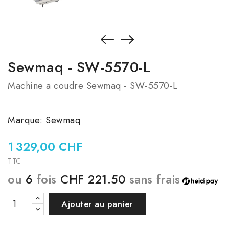
Sewmaq - SW-5570-L
Machine a coudre Sewmaq - SW-5570-L
Marque:
Sewmaq
1 329,00 CHF
TTC
ou
6
fois
CHF 221.50
sans frais
Ajouter au panier