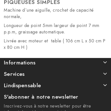
PIQUEUSES SIMPLES
Machine d´une aiguille, crochet de capacité
normale,
Longueur de point 5mm largeur de point 7 mm
p.p.m, graissage automatique.
Livrée avec moteur et table ( 106 cm L x 50 cm P
x 80 cm H )
Informations
Services
Lindispensable
S'abonner à notre newsletter
Inscrivez-vous à notre newsletter pour être