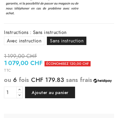
Instructions : Sans instruction
Avec instruction
Sans instruction
1 199,00 CHF
1 079,00 CHF
ÉCONOMISEZ 120,00 CHF
TTC
ou
6
fois
CHF 179.83
sans frais
Ajouter au panier