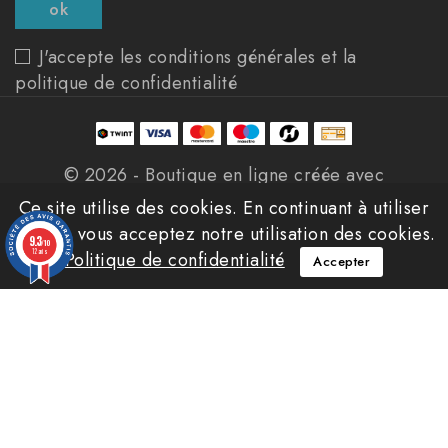
J'accepte les conditions générales et la
politique de confidentialité
© 2026 - Boutique en ligne créée avec
PrestaShop™
Ce site utilise des cookies. En continuant à utiliser
ce site, vous acceptez notre utilisation des cookies.
9.3
/10
12 avis
Politique de confidentialité
Accepter