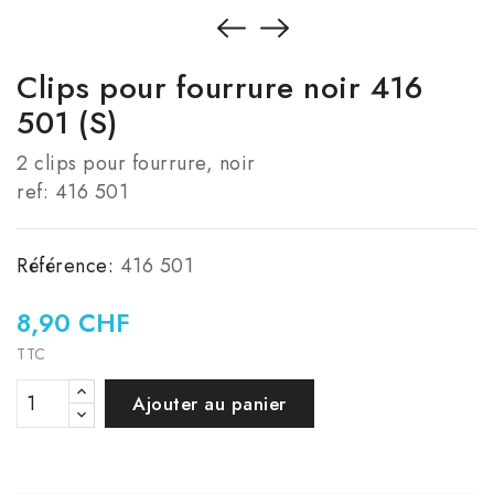
Clips pour fourrure noir 416
501 (S)
2 clips pour fourrure, noir
ref: 416 501
Référence:
416 501
8,90 CHF
TTC
Ajouter au panier